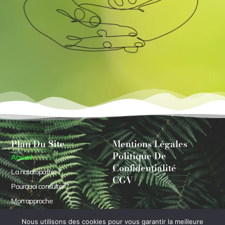
Plan Du Site
Mentions Légales
Politique De
Accueil
Confidentialité
La naturopathie ?
CGV
Pourquoi consulter ?
Mon approche
Tarifs & Consultations
Nous utilisons des cookies pour vous garantir la meilleure