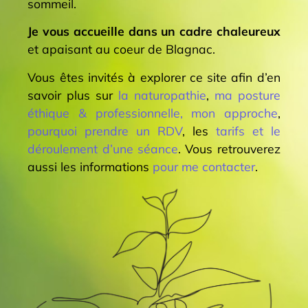
sommeil.
Je vous accueille dans un cadre chaleureux
et apaisant au coeur de Blagnac.
Vous êtes invités à explorer ce site afin d’en
savoir plus sur
la naturopathie
,
ma posture
éthique & professionnelle, mon approche
,
pourquoi prendre un RDV
, les
tarifs et le
déroulement d’une séance
. Vous retrouverez
aussi les informations
pour me contacter
.